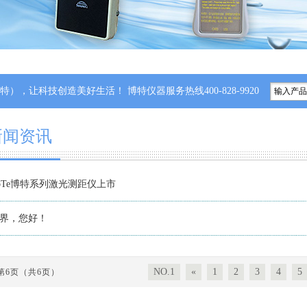
），让科技创造美好生活！ 博特仪器服务热线400-828-9920
新闻资讯
oTe博特系列激光测距仪上市
界，您好！
NO.1
«
1
2
3
4
5
第6页（共6页）