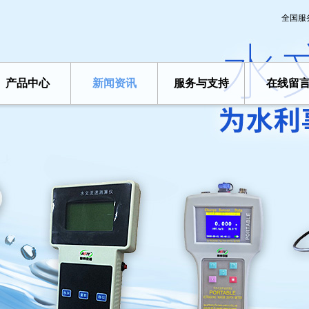
全国服
产品中心
新闻资讯
服务与支持
在线留