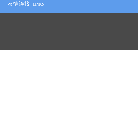
友情连接
LINKS
imitation
Celine Online Shop
Fendi Bag Bugs
The North Face Coupons
Ferragamo Loafers
montre
de
luxe
imitation
rolex
montres
imitation
omega
montres
imitation
breitling
montres