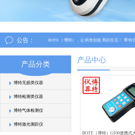
公告：
BOTE（博特），让科技创造美好生活！ 博特仪器服务热线
产品中心
产品分类
博特无损类仪器
博特检测类仪器
博特气体检测仪
博特激光测距仪
BOTE（博特）G930便携