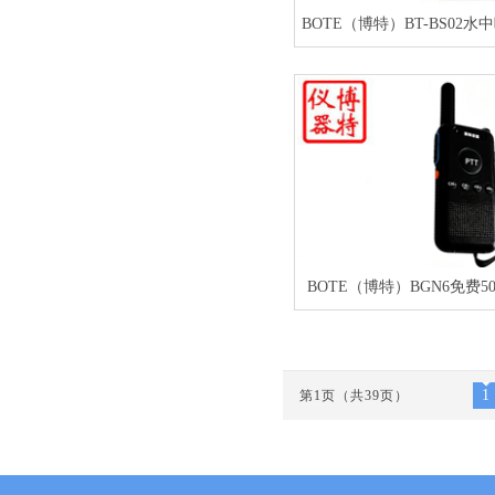
BOTE（博特）BT-BS02水
蓝绿藻测定仪
BOTE（博特）BGN6免费50
对讲机
1
第1页（共39页）