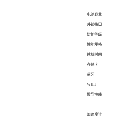
电池容量
外部接囗
防护等级
性能规格
续航时间
存储卡
蓝牙
WIFI
惯导性能
加速度计