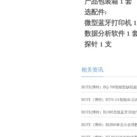
产品包装箱 1 套
选配件:
微型蓝牙打印机 1
数据分析软件 1 
探针 1 支
相关资讯
BOTE(博特）BQ-700智能型缺
BOTE（博特）BTJS-5A智能4
BOTE(博特）BL980无线蓝牙3
BOTE（博特）BD860单北斗全