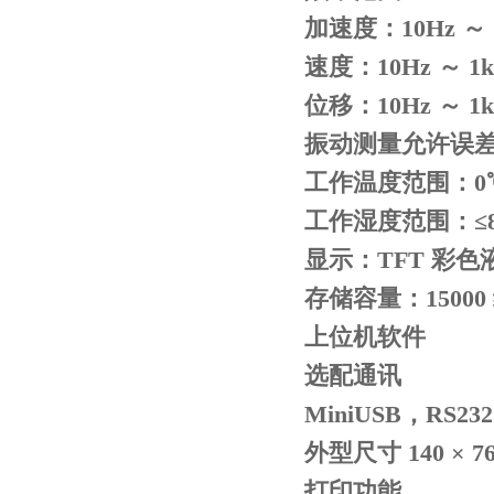
加速度：10Hz ～ 1
速
度：10Hz ～ 1k
位
移：10Hz ～ 1k
振动测量允许误
工作温度范围：
0
工作湿度范围：
≤
显示：
TFT 彩色液
存储容量
：1500
上位机软件
选配
通讯
MiniUSB，RS2
外型尺寸
140 × 7
打印功能