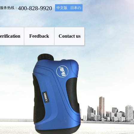
400-828-9920
服务热线：
中文版
日本の
erification
Feedback
Contact us