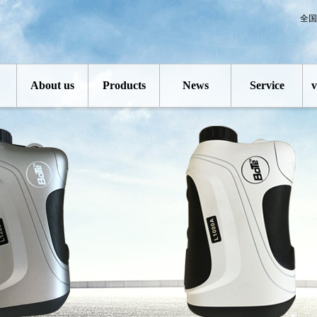
全国
About us
Products
News
Service
v