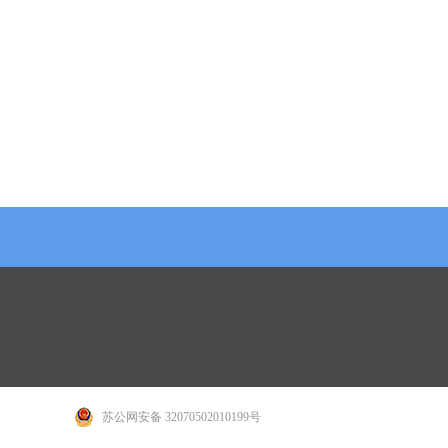
苏公网安备 32070502010199号