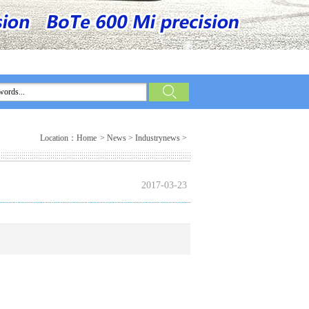
Location：
Home
>
News
>
Industrynews
>
2017-03-23