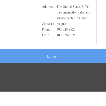
Address：
The United States BoTe
instrumentation sales and
service center in China
Contact：
magner
Phone：
400-828-9920
Fax：
400-828-9921
Links