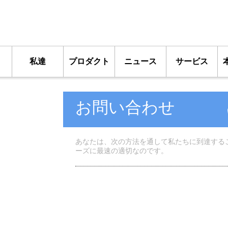
私達
プロダクト
ニュース
サービス
お問い合わせ
あなたは、次の方法を通して私たちに到達する
ーズに最速の適切なのです。