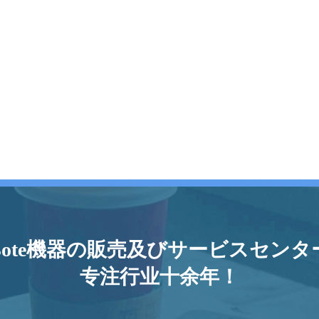
Bote機器の販売及びサービスセンタ
专注行业十余年！