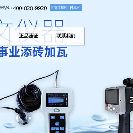
400-828-9920
务热线：
ENGLISH
日本の
言
正品验证
联系我们