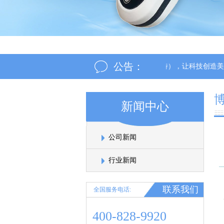
公告：
BOTE（博特），让科技创造美好生活！ 博特仪器服务热
新闻中心
公司新闻
行业新闻
联系我们
全国服务电话:
400-828-9920