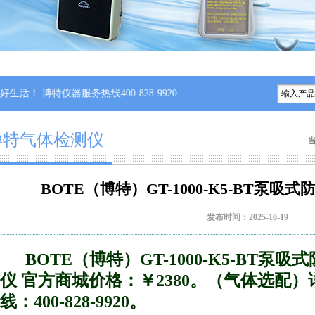
线400-828-9920
博特气体检测仪
BOTE（博特）GT-1000-K5-BT泵
发布时间：2025-10-19
BOTE（博特）GT-1000-K5-BT泵
仪 官方商城价格：￥2380。（气体选配
线：400-828-9920。