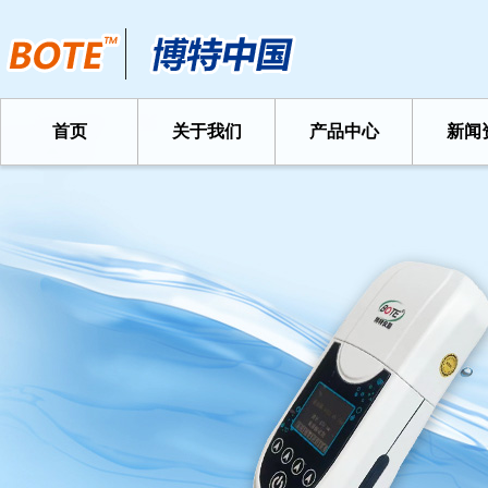
首页
关于我们
产品中心
新闻