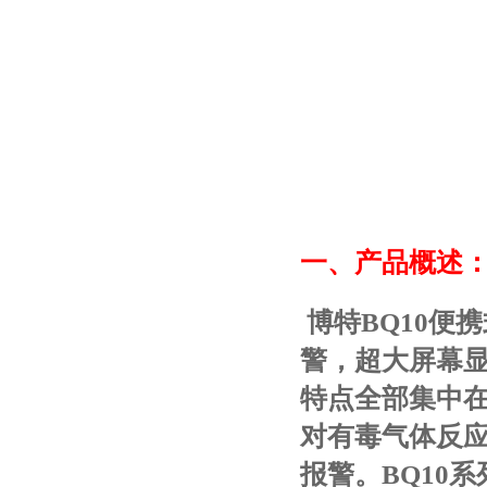
一、产品概述
博特
BQ10
便携
警，超大屏幕
特点全部集中在
对有毒气体反
报警。BQ10