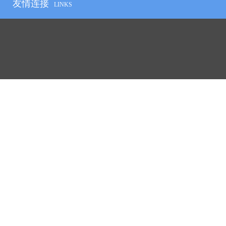
友情连接
LINKS
imitation
Celine Online Shop
Fendi Bag Bugs
The North Face Coupons
Ferragamo Loafers
montre
de
luxe
imitation
rolex
montres
imitation
omega
montres
imitation
breitling
montres