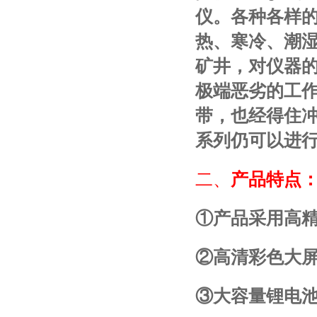
仪。各种各样
热、寒冷、潮
矿井，对仪器的
极端恶劣的工
带，也经得住冲
系列仍可以进
二、
产品特点
①产品采用高
②高清彩色大
③大容量锂电