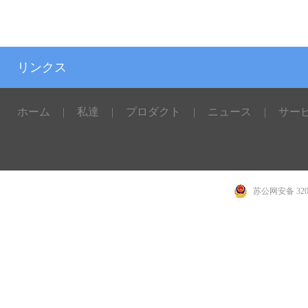
リンクス
ホーム
|
私達
|
プロダクト
|
ニュース
|
サー
苏公网安备 3207