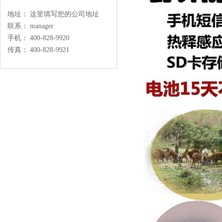
地址：
这里填写您的公司地址
联系：
manager
手机：
400-828-9920
传真：
400-828-9921