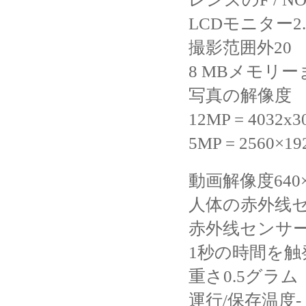
LCDモニター2.
撮影范囲外20
8 MBメモリーま
写真の解像度
12MP = 4032x3
5MP = 2560×19
動画解像度640×48
人体の赤外线
赤外线センサー
1秒の時間を触
重さ0.5グラム
運行/保存温度- 20 -