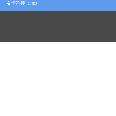
友情连接
LINKS
imitation
Celine Online Shop
Fendi Bag Bugs
The North Face Coupons
Ferragamo Loafers
montre
de
luxe
imitation
rolex
montres
imitation
omega
montres
imitation
breitling
montres