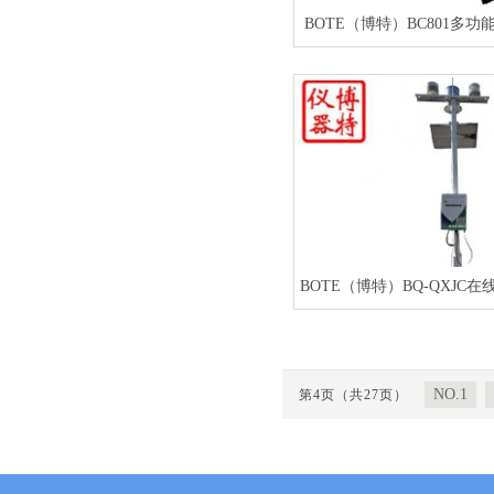
BOTE（博特）BC801多功
振仪测温
BOTE（博特）BQ-QXJC在
动气象环境监测仪
NO.1
第4页（共27页）