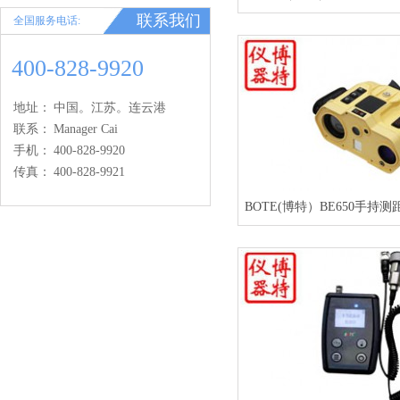
联系我们
全国服务电话:
测仪
400-828-9920
地址：
中国。江苏。连云港
联系：
Manager Cai
手机：
400-828-9920
传真：
400-828-9921
BOTE(博特）BE650手持
热成像夜视仪