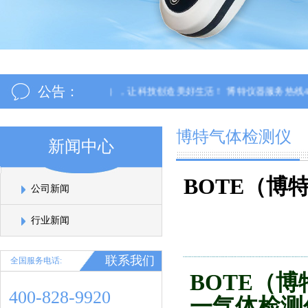
公告：
BOTE（博特），让科技创造美好生活！ 博特仪器服务热线400-828-992
博特气体检测仪
新闻中心
BOTE（博
公司新闻
行业新闻
联系我们
全国服务电话:
BOTE（博
400-828-9920
一气体检测仪