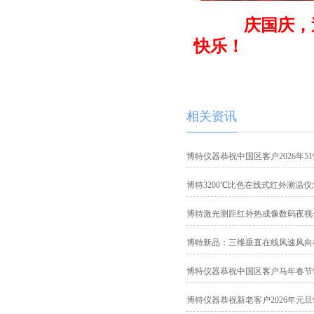
庆国庆，过中秋
快乐！
相关资讯
博特仪器恭祝中国区客户2026年5
博特3200℃比色在线式红外测温
博特激光测距红外热成像数码夜视
博特新品：三维垂直在线风速风向
博特仪器恭祝中国区客户马年春节
博特仪器恭祝新老客户2026年元