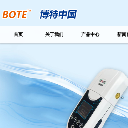
首页
关于我们
产品中心
新闻