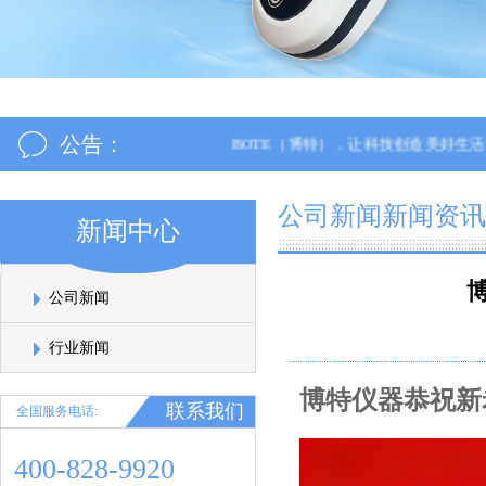
公告：
BOTE（博特），让科技创造美好生活！ 博特仪器
公司新闻新闻资
新闻中心
公司新闻
行业新闻
博特仪器恭祝新
联系我们
全国服务电话:
400-828-9920