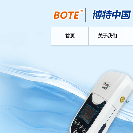
首页
关于我们