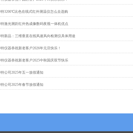
博特3200℃比色在线式红外测温仪怎么去选购
博特激光测距红外热成像数码夜视一体机优点
博特新品：三维垂直在线风速风向检测仪具体用途
博特仪器恭祝新老客户2026年元旦快乐！
博特仪器恭祝新老客户2025中秋国庆双节快乐
博特公司2025年五一放假通知
博特公司2025年春节放假通知