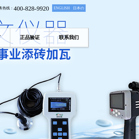
400-828-9920
务热线：
ENGLISH
日本の
言
正品验证
联系我们